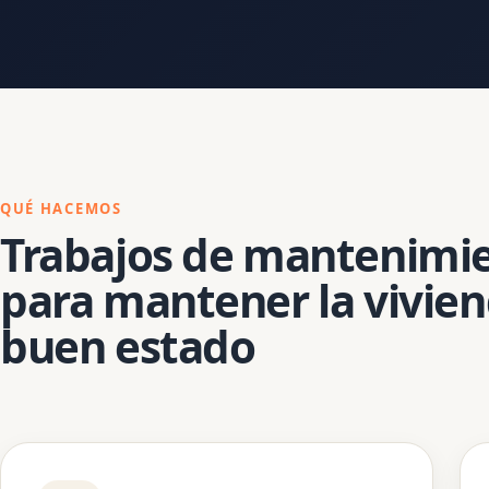
QUÉ HACEMOS
Trabajos de mantenimi
para mantener la vivie
buen estado