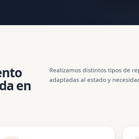
ento
Realizamos distintos tipos de r
adaptadas al estado y necesida
nda en