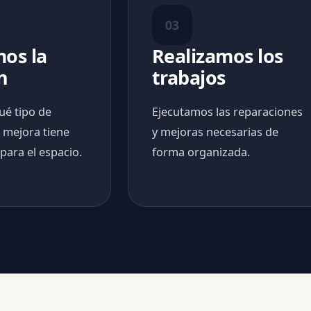
03
os la
Realizamos los
n
trabajos
ué tipo de
Ejecutamos las reparaciones
 mejora tiene
y mejoras necesarias de
para el espacio.
forma organizada.