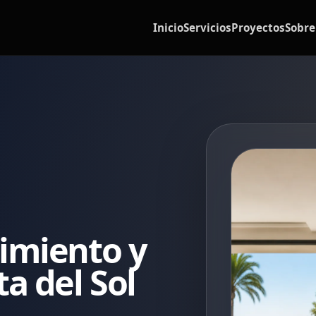
Inicio
Servicios
Proyectos
Sobre
imiento y
a del Sol