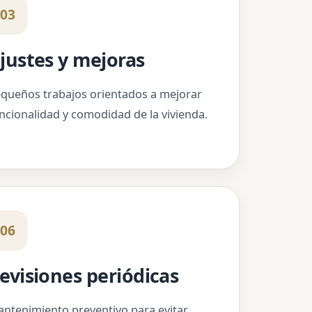
03
justes y mejoras
queños trabajos orientados a mejorar
ncionalidad y comodidad de la vivienda.
06
evisiones periódicas
ntenimiento preventivo para evitar