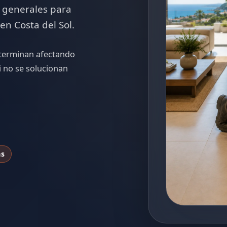
 generales para
en Costa del Sol.
terminan afectando
i no se solucionan
as