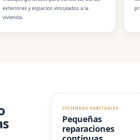
exteriores y espacios vinculados a la
pr
vivienda.
o
VIVIENDAS HABITUALES
Pequeñas
as
reparaciones
continuas