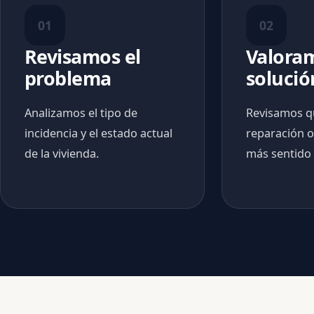
01
02
Revisamos el
Valoram
problema
solució
Analizamos el tipo de
Revisamos q
incidencia y el estado actual
reparación o
de la vivienda.
más sentido 