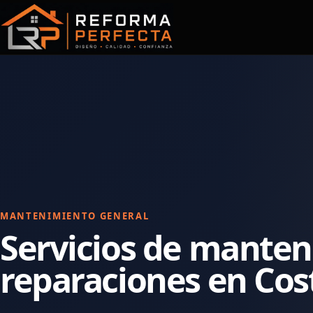
Saltar
al
contenido
MANTENIMIENTO GENERAL
Servicios de manten
reparaciones en Cost