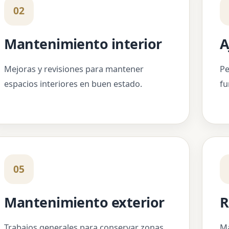
02
Mantenimiento interior
A
Mejoras y revisiones para mantener
Pe
espacios interiores en buen estado.
fu
05
Mantenimiento exterior
R
Trabajos generales para conservar zonas
Ma