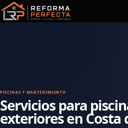
Saltar
al
contenido
PISCINAS Y MANTENIMIENTO
Servicios para pisci
exteriores en Costa 