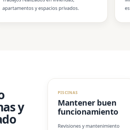
apartamentos y espacios privados.
es
o
PISCINAS
Mantener buen
nas y
funcionamiento
ado
Revisiones y mantenimiento