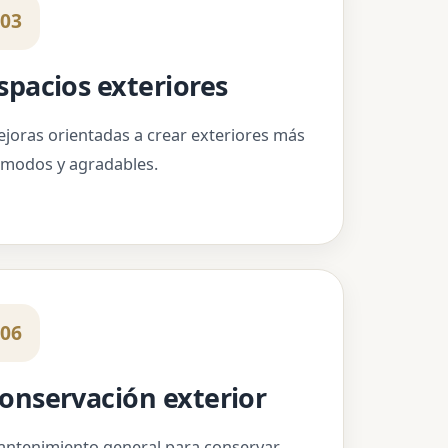
03
spacios exteriores
joras orientadas a crear exteriores más
modos y agradables.
06
onservación exterior
ntenimiento general para conservar