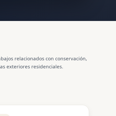
rabajos relacionados con conservación,
s exteriores residenciales.