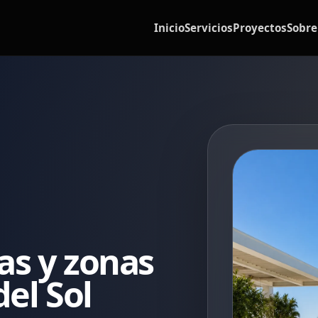
Inicio
Servicios
Proyectos
Sobre
nas y zonas
del Sol