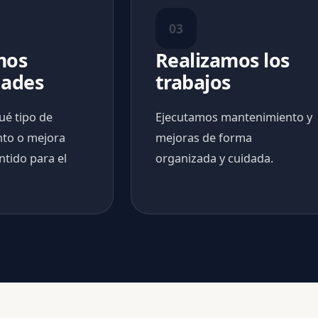
03
mos
Realizamos los
dades
trabajos
ué tipo de
Ejecutamos mantenimiento y
to o mejora
mejoras de forma
ntido para el
organizada y cuidada.