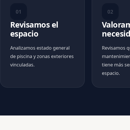
01
02
Revisamos el
Valora
espacio
necesi
Analizamos estado general
Revisamos q
de piscina y zonas exteriores
mantenimien
vinculadas.
tiene más se
espacio.