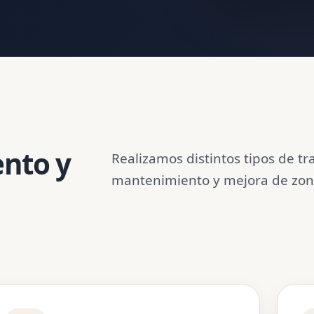
nto y
Realizamos distintos tipos de t
mantenimiento y mejora de zona